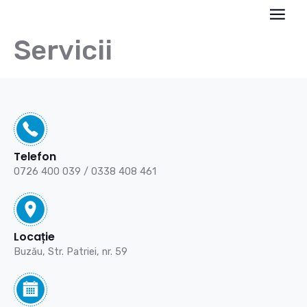
Servicii
Telefon
0726 400 039
/
0338 408 461
Locație
Buzău,
Str. Patriei, nr. 59