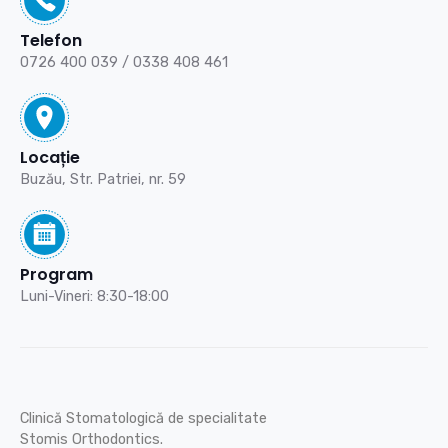
Telefon
0726 400 039
/
0338 408 461
Locație
Buzău,
Str. Patriei, nr. 59
Program
Luni-Vineri: 8:30-18:00
Clinică Stomatologică de specialitate
Stomis Orthodontics.