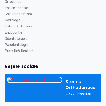
Ortodonție
Implant dentar
Chirurgie Dentară
Radiologie
Estetică Dentară
Endodonție
Odontoterapie
Parodontologie
Protetică Dentară
Rețele sociale
Stomis
Orthodontics
4.377 urmăritori