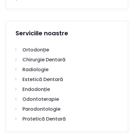
Serviciile noastre
Ortodonție
Chirurgie Dentară
Radiologie
Estetică Dentară
Endodonție
Odontoterapie
Parodontologie
Protetică Dentară