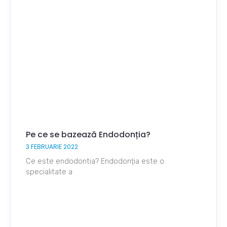
Pe ce se bazează Endodonția?
3 FEBRUARIE 2022
Ce este endodontia? Endodonția este o
specialitate a