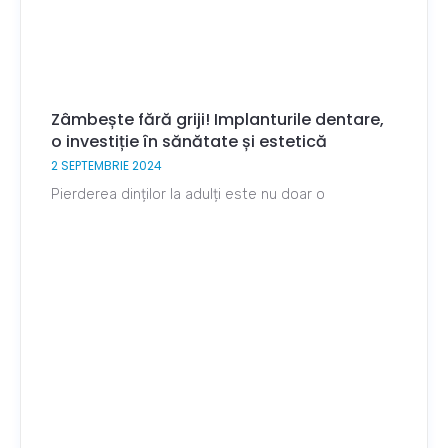
Zâmbește fără griji! Implanturile dentare,
o investiție în sănătate și estetică
2 SEPTEMBRIE 2024
Pierderea dinților la adulți este nu doar o