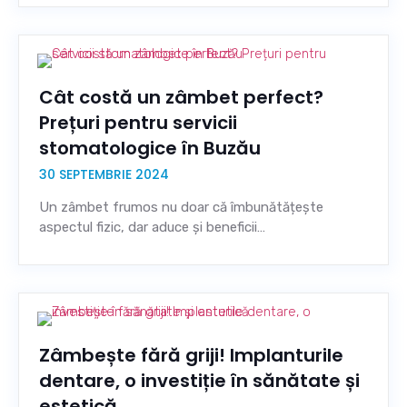
Cât costă un zâmbet perfect?
Prețuri pentru servicii
stomatologice în Buzău
30 SEPTEMBRIE 2024
Un zâmbet frumos nu doar că îmbunătățește
aspectul fizic, dar aduce și beneficii…
Zâmbește fără griji! Implanturile
dentare, o investiție în sănătate și
estetică