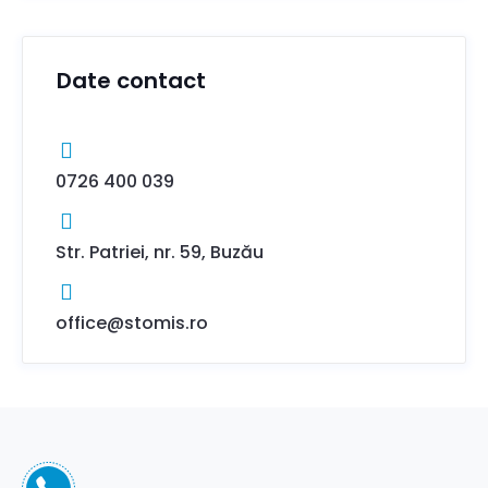
Date contact
0726 400 039
Str. Patriei, nr. 59, Buzău
office@stomis.ro