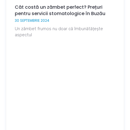
Cât costă un zâmbet perfect? Prețuri
pentru servicii stomatologice în Buzău
30 SEPTEMBRIE 2024
Un zâmbet frumos nu doar că îmbunătățește
aspectul