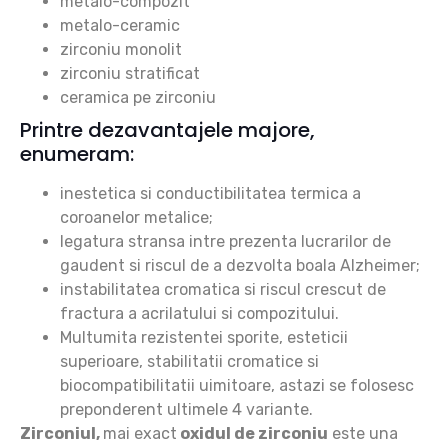
metalo-compozit
metalo-ceramic
zirconiu monolit
zirconiu stratificat
ceramica pe zirconiu
Printre dezavantajele majore,
enumeram:
inestetica si conductibilitatea termica a
coroanelor metalice;
legatura stransa intre prezenta lucrarilor de
gaudent si riscul de a dezvolta boala Alzheimer;
instabilitatea cromatica si riscul crescut de
fractura a acrilatului si compozitului.
Multumita rezistentei sporite, esteticii
superioare, stabilitatii cromatice si
biocompatibilitatii uimitoare, astazi se folosesc
preponderent ultimele 4 variante.
Zirconiul
,
mai exact
oxidul de zirconiu
este una