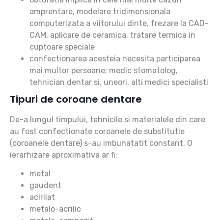
amprentare, modelare tridimensionala
computerizata a viitorului dinte, frezare la CAD-
CAM, aplicare de ceramica, tratare termica in
cuptoare speciale
confectionarea acesteia necesita participarea
mai multor persoane: medic stomatolog,
tehnician dentar si, uneori, alti medici specialisti
Tipuri de coroane dentare
De-a lungul timpului, tehnicile si materialele din care
au fost confectionate coroanele de substitutie
(coroanele dentare) s-au imbunatatit constant. O
ierarhizare aproximativa ar fi:
metal
gaudent
aclrilat
metalo-acrilic