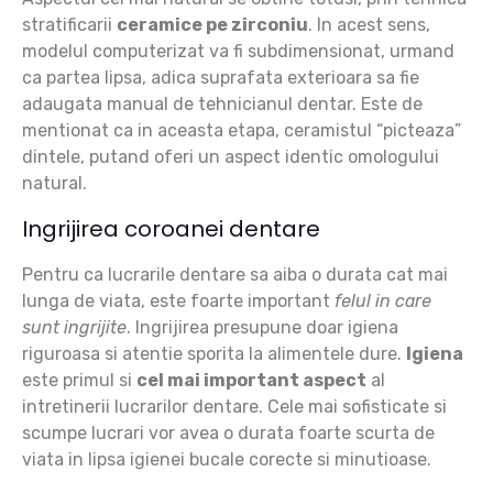
stratificarii
ceramice pe zirconiu
. In acest sens,
modelul computerizat va fi subdimensionat, urmand
ca partea lipsa, adica suprafata exterioara sa fie
adaugata manual de tehnicianul dentar. Este de
mentionat ca in aceasta etapa, ceramistul “picteaza”
dintele, putand oferi un aspect identic omologului
natural.
Ingrijirea coroanei dentare
Pentru ca lucrarile dentare sa aiba o durata cat mai
lunga de viata, este foarte important
felul in care
sunt ingrijite
. Ingrijirea presupune doar igiena
riguroasa si atentie sporita la alimentele dure.
Igiena
este primul si
cel mai important aspect
al
intretinerii lucrarilor dentare. Cele mai sofisticate si
scumpe lucrari vor avea o durata foarte scurta de
viata in lipsa igienei bucale corecte si minutioase.