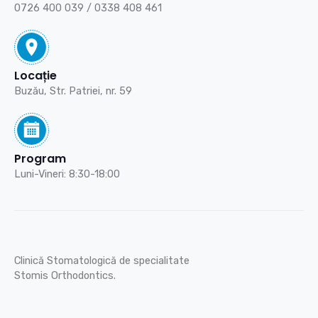
0726 400 039
/
0338 408 461
Locație
Buzău,
Str. Patriei, nr. 59
Program
Luni-Vineri: 8:30-18:00
Clinică Stomatologică de specialitate
Stomis Orthodontics.