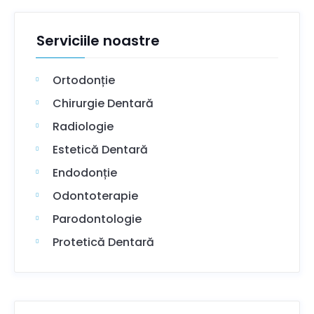
Serviciile noastre
Ortodonție
Chirurgie Dentară
Radiologie
Estetică Dentară
Endodonție
Odontoterapie
Parodontologie
Protetică Dentară