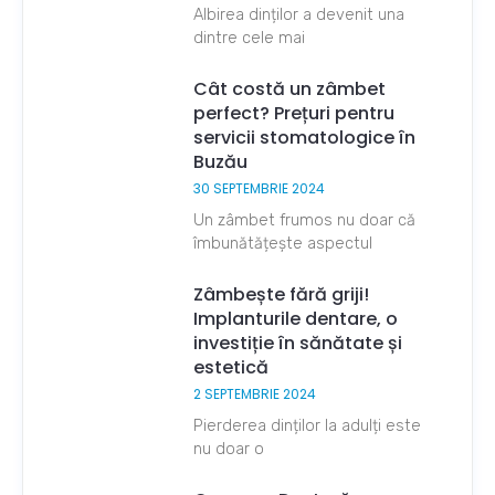
Albirea dinților a devenit una
dintre cele mai
Cât costă un zâmbet
perfect? Prețuri pentru
servicii stomatologice în
Buzău
30 SEPTEMBRIE 2024
Un zâmbet frumos nu doar că
îmbunătățește aspectul
Zâmbește fără griji!
Implanturile dentare, o
investiție în sănătate și
estetică
2 SEPTEMBRIE 2024
Pierderea dinților la adulți este
nu doar o